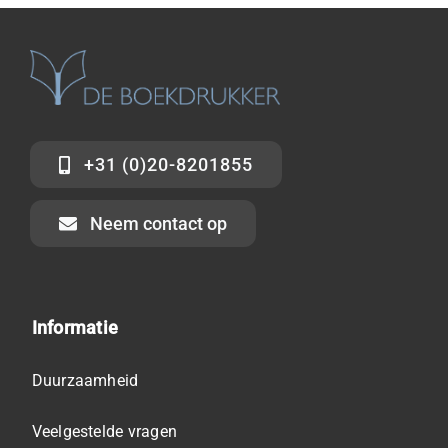
+31 (0)20-8201855
Neem contact op
Informatie
Duurzaamheid
Veelgestelde vragen