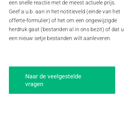
een snelle reactie met de meest actuele prijs.
Geef a.u.b. aan in het notitieveld (einde van het
Offerte
offerte-formulier) of het om een ongewijzigde
herdruk gaat (bestanden al in ons bezit) of dat u
Bestelling plaatsen
een nieuw setje bestanden wilt aanleveren.
Naar de veelgestelde
vragen