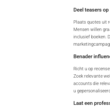
Deel teasers op
Plaats quotes uit
Mensen willen gra
inclusief boeken. 
marketingcampagne
Benader influen
Richt u op recense
Zoek relevante we
accounts die relev
u gepersonaliseerd
Laat een profes