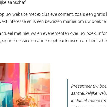
ijke aanschaf.
p uw website met exclusieve content, zoals een gratis 
 wekt interesse en is een bewezen manier om uw boek te
ctueel met nieuws en evenementen over uw boek. Infor
, signeersessies en andere gebeurtenissen om hen te be
Presenteer uw boe
aantrekkelijke webs
inclusief mooie fot