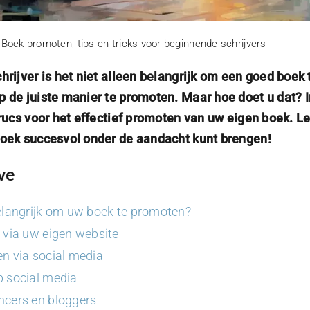
»
Boek promoten, tips en tricks voor beginnende schrijvers
rijver is het niet alleen belangrijk om een goed boek 
 de juiste manier te promoten. Maar hoe doet u dat? 
trucs voor het effectief promoten van uw eigen boek. L
oek succesvol onder de aandacht kunt brengen!
ve
langrijk om uw boek te promoten?
via uw eigen website
n via social media
p social media
ncers en bloggers