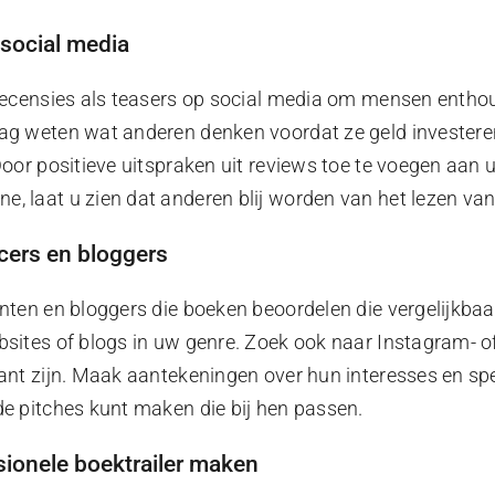
 social media
 recensies als teasers op social media om mensen entho
ag weten wat anderen denken voordat ze geld investeren
Door positieve uitspraken uit reviews toe te voegen aan 
, laat u zien dat anderen blij worden van het lezen va
cers en bloggers
nten en bloggers die boeken beoordelen die vergelijkbaa
bsites of blogs in uw genre. Zoek ook naar Instagram- 
ant zijn. Maak aantekeningen over hun interesses en spe
e pitches kunt maken die bij hen passen.
sionele boektrailer maken