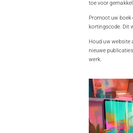
toe voor gemakkel
Promoot uw boek o
kortingscode. Dit
Houd uw website a
nieuwe publicaties
werk.