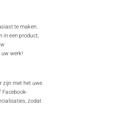
usiast te maken.
 in een product,
uw
n uw werk!
r zijn met het uwe.
of Facebook-
cialisaties, zodat