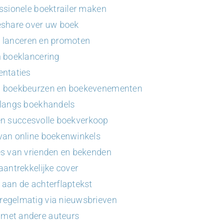
ssionele boektrailer maken
eshare over uw boek
k lanceren en promoten
n boeklancering
entaties
n boekbeurzen en boekevenementen
 langs boekhandels
een succesvolle boekverkoop
van online boekenwinkels
es van vrienden en bekenden
aantrekkelijke cover
aan de achterflaptekst
egelmatig via nieuwsbrieven
met andere auteurs