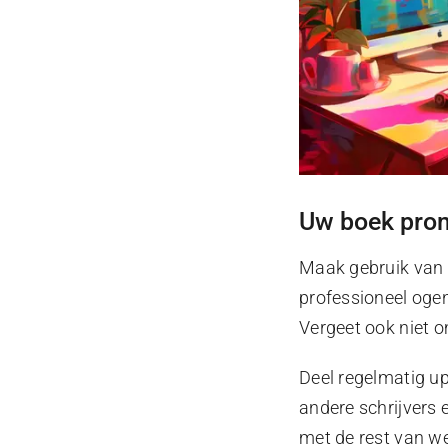
Uw boek prom
Maak gebruik van 
professioneel ogen
Vergeet ook niet 
Deel regelmatig u
andere schrijvers 
met de rest van we