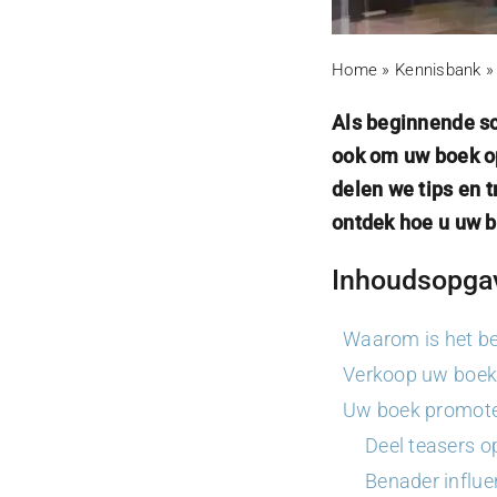
Home
»
Kennisbank
Als beginnende sch
ook om uw boek op
delen we tips en 
ontdek hoe u uw b
Inhoudsopga
Waarom is het be
Verkoop uw boek 
Uw boek promote
Deel teasers o
Benader influe