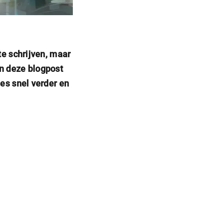
te schrijven, maar
In deze blogpost
ees snel verder en