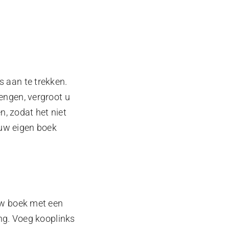
 aan te trekken.
engen, vergroot u
n, zodat het niet
 uw eigen boek
uw boek met een
ng. Voeg kooplinks