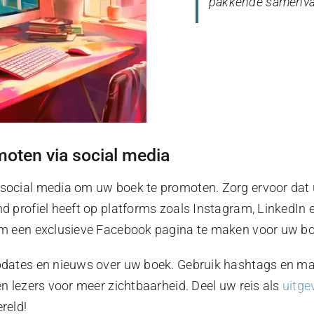
pakkende samenvat
oten via social media
social media om uw boek te promoten. Zorg ervoor dat 
d profiel heeft op platforms zoals Instagram, LinkedIn e
om een exclusieve Facebook pagina te maken voor uw bo
pdates en nieuws over uw boek. Gebruik hashtags en m
en lezers voor meer zichtbaarheid. Deel uw reis als
uitge
reld!