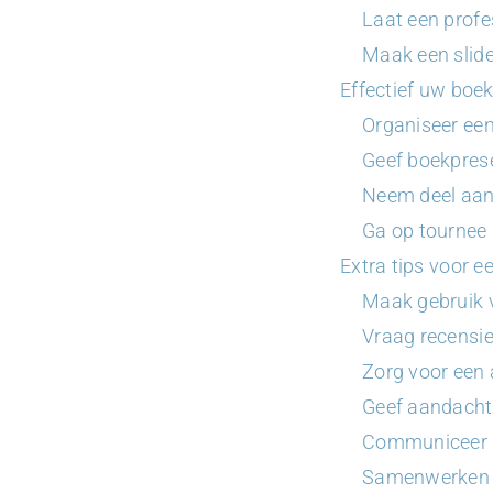
Laat een profe
Maak een slid
Effectief uw boe
Organiseer ee
Geef boekpres
Neem deel aa
Ga op tournee
Extra tips voor 
Maak gebruik 
Vraag recensi
Zorg voor een 
Geef aandacht 
Communiceer r
Samenwerken 