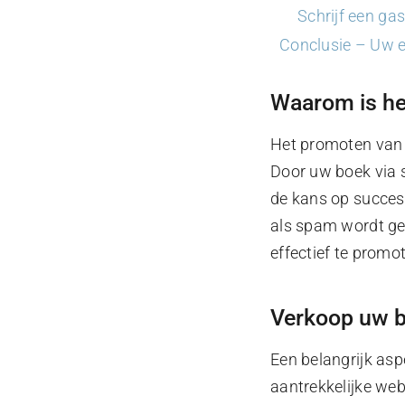
Schrijf een ga
Conclusie – Uw 
Waarom is he
Het promoten van 
Door uw boek via 
de kans op succes.
als spam wordt gez
effectief te promo
Verkoop uw b
Een belangrijk as
aantrekkelijke web