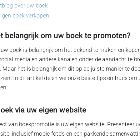
stblog over uw boek
eigen boek verkopen
t belangrijk om uw boek te promoten?
uw boek is belangrijk om het bekend te maken en kopers
social media en andere kanalen onder de aandacht te br
 Maar het is belangrijk om dit op de juiste manier te doe
ien. In dit artikel delen we onze beste tips en trucs om
ten.
oek via uw eigen website
pect van boekpromotie is uw eigen website. Presenteer 
site, inclusief mooie foto’s en een pakkende samenvatti